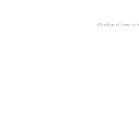
#Phaedrus
#Ceremony
#